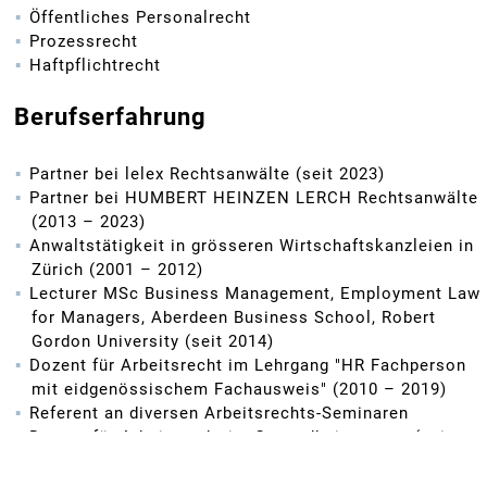
Öffentliches Personalrecht
Prozessrecht
Haftpflichtrecht
Berufserfahrung
Partner bei lelex Rechtsanwälte (seit 2023)
Partner bei HUMBERT HEINZEN LERCH Rechtsanwälte
(2013 – 2023)
Anwaltstätigkeit in grösseren Wirtschaftskanzleien in
Zürich (2001 – 2012)
Lecturer MSc Business Management, Employment Law
for Managers, Aberdeen Business School, Robert
Gordon University (seit 2014)
Dozent für Arbeitsrecht im Lehrgang "HR Fachperson
mit eidgenössischem Fachausweis" (2010 – 2019)
Referent an diversen Arbeitsrechts-Seminaren
Dozent für Arbeitsrecht im Gesundheitswesen (seit
2019)