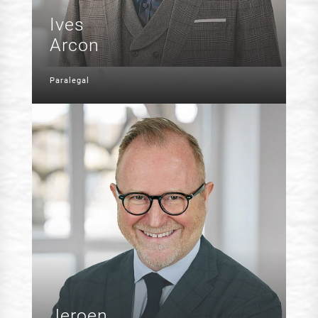
Ives
Arcon
Paralegal
Jeroen