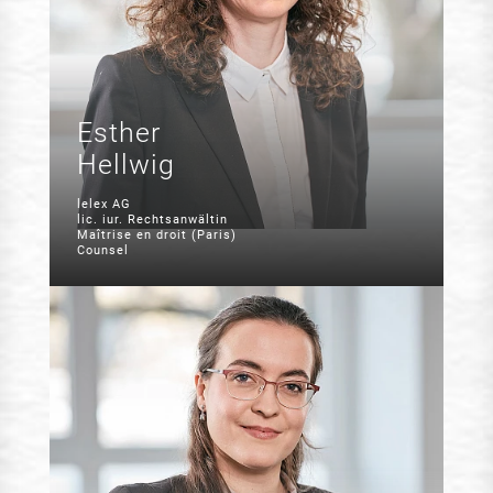
Esther
Hellwig
lelex AG
lic. iur. Rechtsanwältin
Maîtrise en droit (Paris)
Counsel