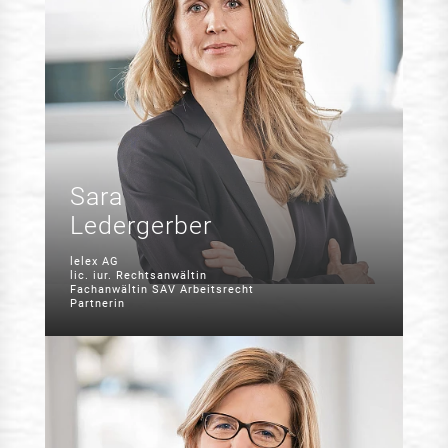
Sara
Ledergerber
lelex AG
lic. iur. Rechtsanwältin
Fachanwältin SAV Arbeitsrecht
Partnerin