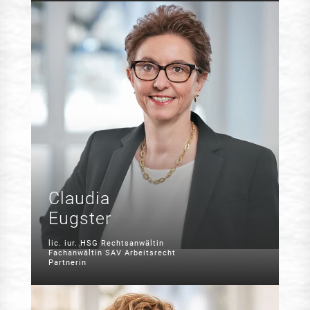
Claudia
Eugster
lic. iur. HSG Rechtsanwältin
Fachanwältin SAV Arbeitsrecht
Partnerin