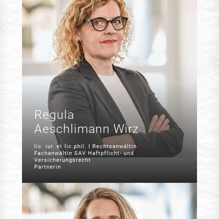
Regula
Aeschlimann Wirz
lic. iur. et lic.phil. I Rechtsanwältin
Fachanwältin SAV Haftpflicht- und
Versicherungsrecht
Partnerin