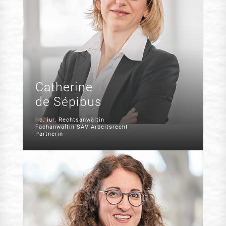
Catherine
de Sépibus
lic. iur. Rechtsanwältin
Fachanwältin SAV Arbeitsrecht
Partnerin