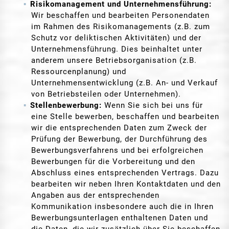
Risikomanagement und Unternehmensführung:
Wir beschaffen und bearbeiten Personendaten
im Rahmen des Risikomanagements (z.B. zum
Schutz vor deliktischen Aktivitäten) und der
Unternehmensführung. Dies beinhaltet unter
anderem unsere Betriebsorganisation (z.B.
Ressourcenplanung) und
Unternehmensentwicklung (z.B. An- und Verkauf
von Betriebsteilen oder Unternehmen).
Stellenbewerbung:
Wenn Sie sich bei uns für
eine Stelle bewerben, beschaffen und bearbeiten
wir die entsprechenden Daten zum Zweck der
Prüfung der Bewerbung, der Durchführung des
Bewerbungsverfahrens und bei erfolgreichen
Bewerbungen für die Vorbereitung und den
Abschluss eines entsprechenden Vertrags. Dazu
bearbeiten wir neben Ihren Kontaktdaten und den
Angaben aus der entsprechenden
Kommunikation insbesondere auch die in Ihren
Bewerbungsunterlagen enthaltenen Daten und
die Daten, die wir zusätzlich über Sie beschaffen