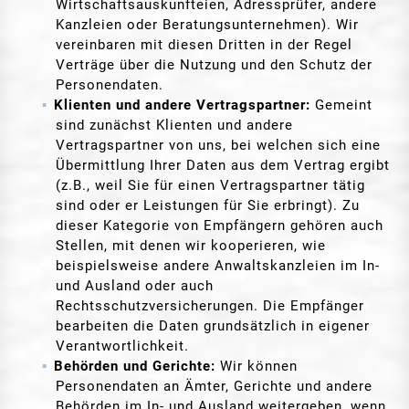
Wirtschaftsauskunfteien, Adressprüfer, andere
Kanzleien oder Beratungsunternehmen). Wir
vereinbaren mit diesen Dritten in der Regel
Verträge über die Nutzung und den Schutz der
Personendaten.
Klienten und andere Vertragspartner:
Gemeint
sind zunächst Klienten und andere
Vertragspartner von uns, bei welchen sich eine
Übermittlung Ihrer Daten aus dem Vertrag ergibt
(z.B., weil Sie für einen Vertragspartner tätig
sind oder er Leistungen für Sie erbringt). Zu
dieser Kategorie von Empfängern gehören auch
Stellen, mit denen wir kooperieren, wie
beispielsweise andere Anwaltskanzleien im In-
und Ausland oder auch
Rechtsschutzversicherungen. Die Empfänger
bearbeiten die Daten grundsätzlich in eigener
Verantwortlichkeit.
Behörden und Gerichte:
Wir können
Personendaten an Ämter, Gerichte und andere
Behörden im In- und Ausland weitergeben, wenn