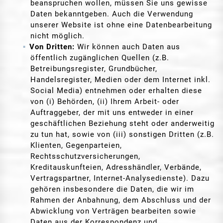
beanspruchen wollen, müssen Sie uns gewisse
Daten bekanntgeben. Auch die Verwendung
unserer Website ist ohne eine Datenbearbeitung
nicht möglich.
Von Dritten:
Wir können auch Daten aus
öffentlich zugänglichen Quellen (z.B.
Betreibungsregister, Grundbücher,
Handelsregister, Medien oder dem Internet inkl.
Social Media) entnehmen oder erhalten diese
von (i) Behörden, (ii) Ihrem Arbeit- oder
Auftraggeber, der mit uns entweder in einer
geschäftlichen Beziehung steht oder anderweitig
zu tun hat, sowie von (iii) sonstigen Dritten (z.B.
Klienten, Gegenparteien,
Rechtsschutzversicherungen,
Kreditauskunfteien, Adresshändler, Verbände,
Vertragspartner, Internet-Analysedienste). Dazu
gehören insbesondere die Daten, die wir im
Rahmen der Anbahnung, dem Abschluss und der
Abwicklung von Verträgen bearbeiten sowie
Daten aus der Korrespondenz und