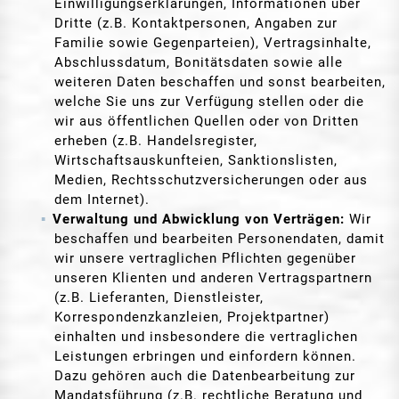
Einwilligungserklärungen, Informationen über
Dritte (z.B. Kontaktpersonen, Angaben zur
Familie sowie Gegenparteien), Vertragsinhalte,
Abschlussdatum, Bonitätsdaten sowie alle
weiteren Daten beschaffen und sonst bearbeiten,
welche Sie uns zur Verfügung stellen oder die
wir aus öffentlichen Quellen oder von Dritten
erheben (z.B. Handelsregister,
Wirtschaftsauskunfteien, Sanktionslisten,
Medien, Rechtsschutzversicherungen oder aus
dem Internet).
Verwaltung und Abwicklung von Verträgen:
Wir
beschaffen und bearbeiten Personendaten, damit
wir unsere vertraglichen Pflichten gegenüber
unseren Klienten und anderen Vertragspartnern
(z.B. Lieferanten, Dienstleister,
Korrespondenzkanzleien, Projektpartner)
einhalten und insbesondere die vertraglichen
Leistungen erbringen und einfordern können.
Dazu gehören auch die Datenbearbeitung zur
Mandatsführung (z.B. rechtliche Beratung und