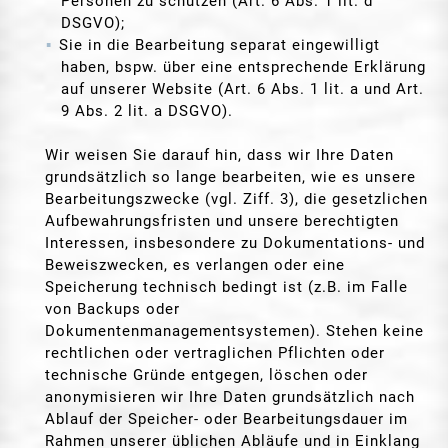
Personen zu schützen (Art. 6 Abs. 1 lit. d
DSGVO);
Sie in die Bearbeitung separat eingewilligt
haben, bspw. über eine entsprechende Erklärung
auf unserer Website (Art. 6 Abs. 1 lit. a und Art.
9 Abs. 2 lit. a DSGVO).
Wir weisen Sie darauf hin, dass wir Ihre Daten
grundsätzlich so lange bearbeiten, wie es unsere
Bearbeitungszwecke (vgl. Ziff. 3), die gesetzlichen
Aufbewahrungsfristen und unsere berechtigten
Interessen, insbesondere zu Dokumentations- und
Beweiszwecken, es verlangen oder eine
Speicherung technisch bedingt ist (z.B. im Falle
von Backups oder
Dokumentenmanagementsystemen). Stehen keine
rechtlichen oder vertraglichen Pflichten oder
technische Gründe entgegen, löschen oder
anonymisieren wir Ihre Daten grundsätzlich nach
Ablauf der Speicher- oder Bearbeitungsdauer im
Rahmen unserer üblichen Abläufe und in Einklang