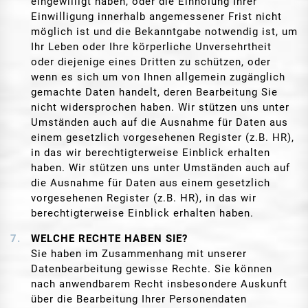
eingewilligt haben, oder die Einholung Ihrer
Einwilligung innerhalb angemessener Frist nicht
möglich ist und die Bekanntgabe notwendig ist, um
Ihr Leben oder Ihre körperliche Unversehrtheit
oder diejenige eines Dritten zu schützen, oder
wenn es sich um von Ihnen allgemein zugänglich
gemachte Daten handelt, deren Bearbeitung Sie
nicht widersprochen haben. Wir stützen uns unter
Umständen auch auf die Ausnahme für Daten aus
einem gesetzlich vorgesehenen Register (z.B. HR),
in das wir berechtigterweise Einblick erhalten
haben. Wir stützen uns unter Umständen auch auf
die Ausnahme für Daten aus einem gesetzlich
vorgesehenen Register (z.B. HR), in das wir
berechtigterweise Einblick erhalten haben.
WELCHE RECHTE HABEN SIE?
Sie haben im Zusammenhang mit unserer
Datenbearbeitung gewisse Rechte. Sie können
nach anwendbarem Recht insbesondere Auskunft
über die Bearbeitung Ihrer Personendaten