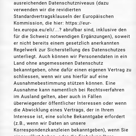
ausreichenden Datenschutzniveaus (dazu
verwenden wir die revidierten
Standardvertragsklauseln der Europäischen
Kommission, die hier: https://eur-
lex.europa.eu/eli/...? abrufbar sind, inklusive den
für die Schweiz notwendigen Ergänzungen), soweit
er nicht bereits einem gesetzlich anerkannten
Regelwerk zur Sicherstellung des Datenschutzes
unterliegt. Auch können wir Personendaten in ein
Land ohne angemessenen Datenschutz
bekanntgeben, ohne dafür einen eigenen Vertrag zu
schliessen, wenn wir uns hierfür auf eine
Ausnahmebestimmung stützen können. Eine
Ausnahme kann namentlich bei Rechtsverfahren
im Ausland gelten, aber auch in Fällen
überwiegender öffentlicher Interessen oder wenn
die Abwicklung eines Vertrags, der in Ihrem
Interesse ist, eine solche Bekanntgabe erfordert
(z.B., wenn wir Daten an unsere
Korrespondenzkanzleien bekanntgeben), wenn Sie