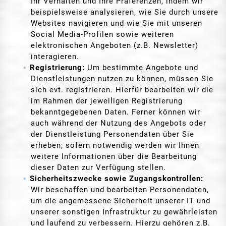
Ihr Verhalten und Ihre Präferenzen, indem wir
beispielsweise analysieren, wie Sie durch unsere
Websites navigieren und wie Sie mit unseren
Social Media-Profilen sowie weiteren
elektronischen Angeboten (z.B. Newsletter)
interagieren.
Registrierung:
Um bestimmte Angebote und
Dienstleistungen nutzen zu können, müssen Sie
sich evt. registrieren. Hierfür bearbeiten wir die
im Rahmen der jeweiligen Registrierung
bekanntgegebenen Daten. Ferner können wir
auch während der Nutzung des Angebots oder
der Dienstleistung Personendaten über Sie
erheben; sofern notwendig werden wir Ihnen
weitere Informationen über die Bearbeitung
dieser Daten zur Verfügung stellen.
Sicherheitszwecke sowie Zugangskontrollen:
Wir beschaffen und bearbeiten Personendaten,
um die angemessene Sicherheit unserer IT und
unserer sonstigen Infrastruktur zu gewährleisten
und laufend zu verbessern. Hierzu gehören z.B.