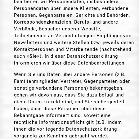
bearbeiten wir Personendaten, insbesondere
Personendaten über unsere Klienten, verbundene
Personen, Gegenparteien, Gerichte und Behörden,
Korrespondenzkanzleien, Berufs- und andere
Verbände, Besucher unserer Website,
Teilnehmende an Veranstaltungen, Empfänger von
Newslettern und weitere Stellen bzw. jeweils deren
Kontaktpersonen und Mitarbeitende (nachstehend
auch
«Sie»
). In dieser Datenschutzerklärung
informieren wir über diese Datenbearbeitungen.
Wenn Sie uns Daten über andere Personen (z.B.
Familienmitglieder, Vertreter, Gegenparteien oder
sonstige verbundene Personen) bekanntgeben,
gehen wir davon aus, dass Sie dazu befugt und
diese Daten korrekt sind, und Sie sichergestellt
haben, dass diese Personen über diese
Bekanntgabe informiert sind, soweit eine
rechtliche Informationspflicht gilt (z.B. indem
ihnen die vorliegende Datenschutzerklärung
vorgängig zur Kenntnis gebracht wurde).